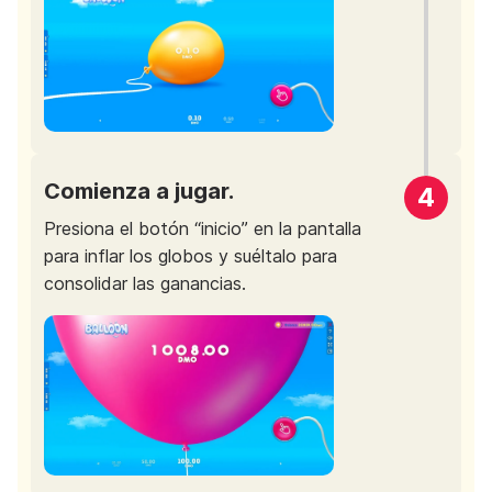
Comienza a jugar.
4
Presiona el botón “inicio” en la pantalla
para inflar los globos y suéltalo para
consolidar las ganancias.