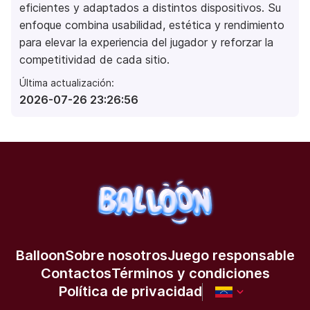
eficientes y adaptados a distintos dispositivos. Su
enfoque combina usabilidad, estética y rendimiento
para elevar la experiencia del jugador y reforzar la
competitividad de cada sitio.
Última actualización:
2026-07-26 23:26:56
Balloon
Sobre nosotros
Juego responsable
Contactos
Términos y condiciones
Política de privacidad