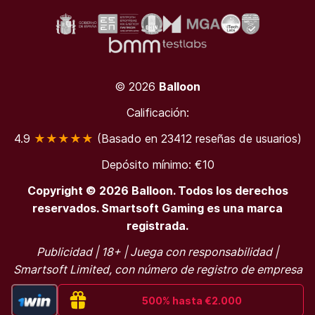
© 2026
Balloon
Calificación:
4.9
★★★★★
(Basado en 23412 reseñas de usuarios)
Depósito mínimo: €10
Copyright © 2026 Balloon. Todos los derechos
reservados. Smartsoft Gaming es una marca
registrada.
Publicidad | 18+ | Juega con responsabilidad |
Smartsoft Limited, con número de registro de empresa
C 99015, es una entidad B2B licenciada y regulada por
500% hasta €2.000
la Autoridad de Juegos de Malta bajo la licencia