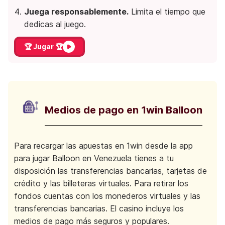
Juega responsablemente.
Limita el tiempo que
dedicas al juego.
🏆 Jugar 🏆
Medios de pago en 1win Balloon
Para recargar las apuestas en 1win desde la app
para jugar Balloon en Venezuela tienes a tu
disposición las transferencias bancarias, tarjetas de
crédito y las billeteras virtuales. Para retirar los
fondos cuentas con los monederos virtuales y las
transferencias bancarias. El casino incluye los
medios de pago más seguros y populares.