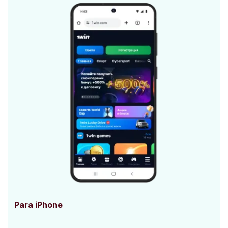
Para iPhone