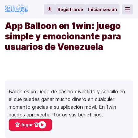
Registrarse
Iniciar sesión
Inicio
App Balloon en 1win: juego
simple y emocionante para
usuarios de Venezuela
Ballon es un juego de casino divertido y sencillo en
el que puedes ganar mucho dinero en cualquier
momento gracias a su aplicación móvil. En 1win
puedes aprovechar todos sus beneficios.
🏆 Jugar 🏆