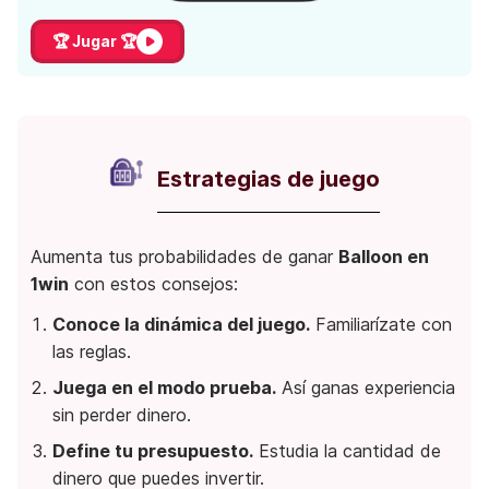
🏆 Jugar 🏆
Estrategias de juego
Aumenta tus probabilidades de ganar
Balloon en
1win
con estos consejos:
Conoce la dinámica del juego.
Familiarízate con
las reglas.
Juega en el modo prueba.
Así ganas experiencia
sin perder dinero.
Define tu presupuesto.
Estudia la cantidad de
dinero que puedes invertir.