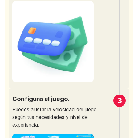
Configura el juego.
3
Puedes ajustar la velocidad del juego
según tus necesidades y nivel de
experiencia.