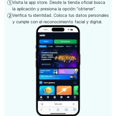
Visita la app store. Desde la tienda oficial busca
1
la aplicación y presiona la opción “obtener”.
Verifica tu identidad. Coloca tus datos personales
2
y cumple con el reconocimiento facial y digital.