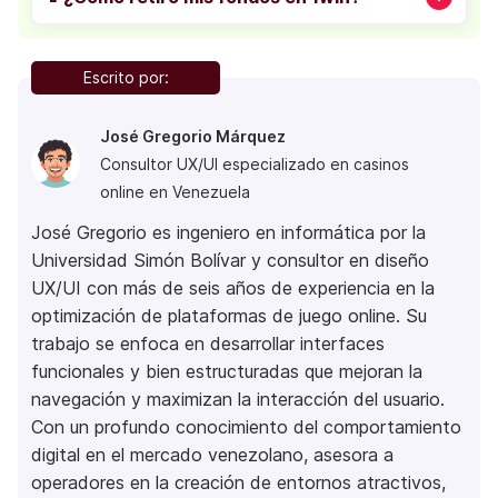
Escrito por:
José Gregorio Márquez
Consultor UX/UI especializado en casinos
online en Venezuela
José Gregorio es ingeniero en informática por la
Universidad Simón Bolívar y consultor en diseño
UX/UI con más de seis años de experiencia en la
optimización de plataformas de juego online. Su
trabajo se enfoca en desarrollar interfaces
funcionales y bien estructuradas que mejoran la
navegación y maximizan la interacción del usuario.
Con un profundo conocimiento del comportamiento
digital en el mercado venezolano, asesora a
operadores en la creación de entornos atractivos,